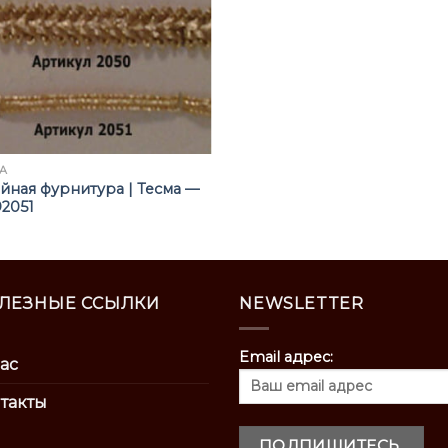
А
ная фурнитура | Тесма —
2051
ЛЕЗНЫЕ ССЫЛКИ
NEWSLETTER
Email адрес:
ас
такты