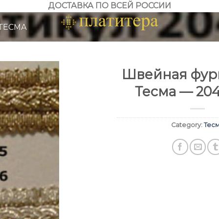
ДОСТАВКА ПО ВСЕЙ РОССИИ
ТЕСМА
Швейная фурн
Тесма — 20
Category:
Тес