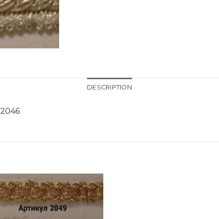
DESCRIPTION
52046