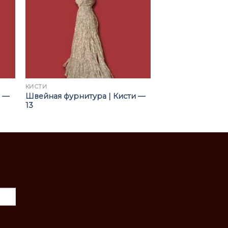
КИСТИ
и —
Швейная фурнитура | Кисти —
13