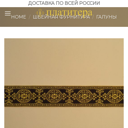
Skip
ДОСТАВКА ПО ВСЕЙ РОССИИ
to
HOME
/
ШВЕЙНАЯ ФУРНИТУРА
/
ГАЛУНЫ
content