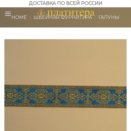
Skip
ДОСТАВКА ПО ВСЕЙ РОССИИ
to
HOME
/
ШВЕЙНАЯ ФУРНИТУРА
/
ГАЛУНЫ
content