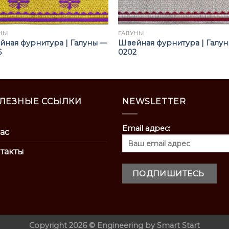
НЫ
ГАЛУНЫ
ная фурнитура | Галуны —
Швейная фурнитура | Галу
6
0202
ЛЕЗНЫЕ ССЫЛКИ
NEWSLETTER
Email адрес:
ас
такты
Copyright 2026 ©
Engineering by
Smart Start