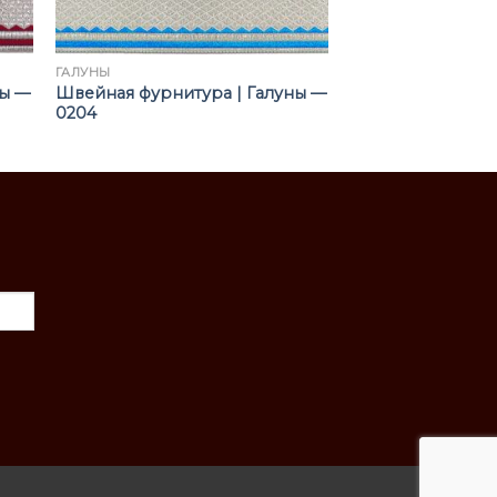
ГАЛУНЫ
ны —
Швейная фурнитура | Галуны —
0204