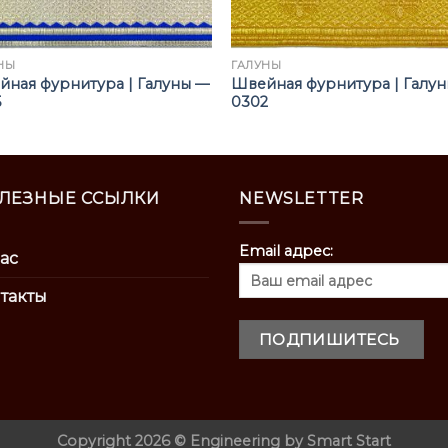
НЫ
ГАЛУНЫ
ная фурнитура | Галуны —
Швейная фурнитура | Галу
5
0302
ЛЕЗНЫЕ ССЫЛКИ
NEWSLETTER
Email адрес:
ас
такты
Copyright 2026 ©
Engineering by
Smart Start