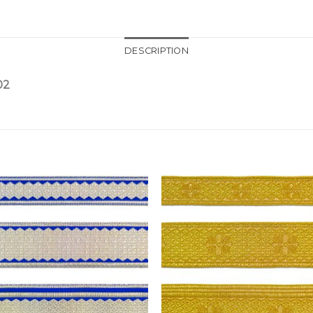
DESCRIPTION
02