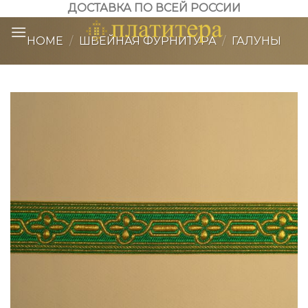
Skip
ДОСТАВКА ПО ВСЕЙ РОССИИ
to
HOME
/
ШВЕЙНАЯ ФУРНИТУРА
/
ГАЛУНЫ
content