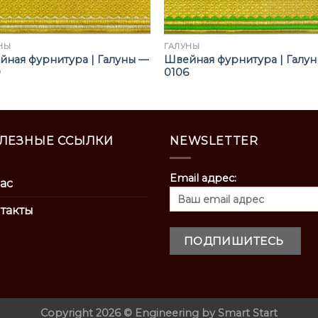
НЫ
ГАЛУНЫ
ная фурнитура | Галуны —
Швейная фурнитура | Галу
0
0106
ЛЕЗНЫЕ ССЫЛКИ
NEWSLETTER
Email адрес:
ас
такты
Copyright 2026 ©
Engineering by
Smart Start