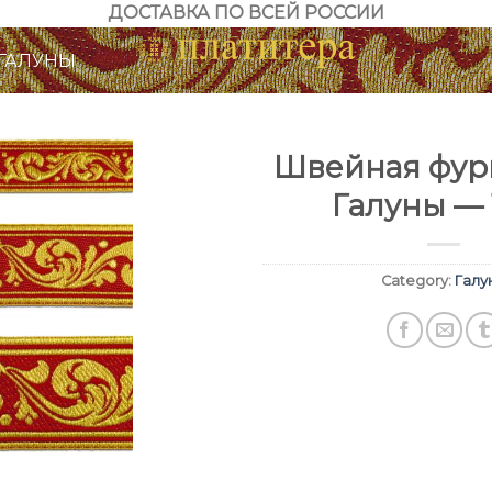
ДОСТАВКА ПО ВСЕЙ РОССИИ
ГАЛУНЫ
Швейная фурн
Галуны — 
Category:
Галу