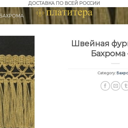
ДОСТАВКА ПО ВСЕЙ РОССИИ
БАХРОМА
Швейная фурн
Бахрома 
Category:
Бахр