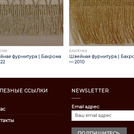
ОМА
БАХРОМА
йная фурнитура | Бахрома
Швейная фурнитура | Бахр
22
— 2010
ЛЕЗНЫЕ ССЫЛКИ
NEWSLETTER
Email адрес:
ас
такты