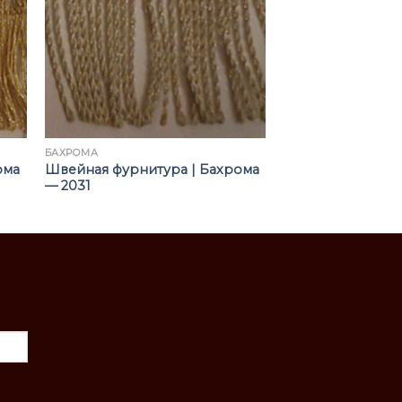
БАХРОМА
ома
Швейная фурнитура | Бахрома
— 2031