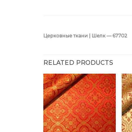
Церковные ткани | Шелк — 67702
RELATED PRODUCTS