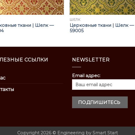
К
ШЁЛК
ковные ткани | Шелк —
Церковные ткани | Шелк —
04
59005
ЛЕЗНЫЕ ССЫЛКИ
NEWSLETTER
Email адрес:
ас
такты
Copyright 2026 ©
Engineering by
Smart Start