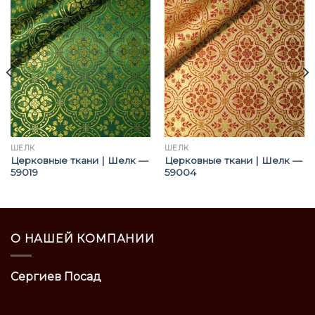
ШЁЛК
ШЁЛК
Церковные ткани | Шелк —
Церковные ткани | Шелк —
59019
59004
О НАШЕЙ КОМПАНИИ
Сергиев Посад