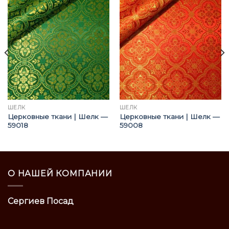
ШЁЛК
ШЁЛК
Церковные ткани | Шелк —
Церковные ткани | Шелк —
59018
59008
О НАШЕЙ КОМПАНИИ
Сергиев Посад