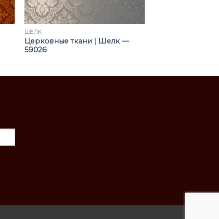
ШЁЛК
Церковные ткани | Шелк —
59026