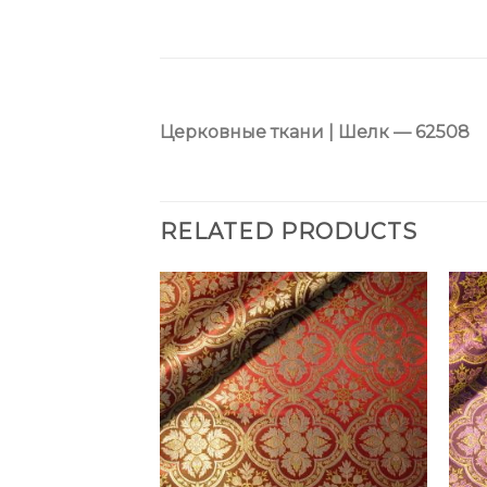
Церковные ткани | Шелк — 62508
RELATED PRODUCTS