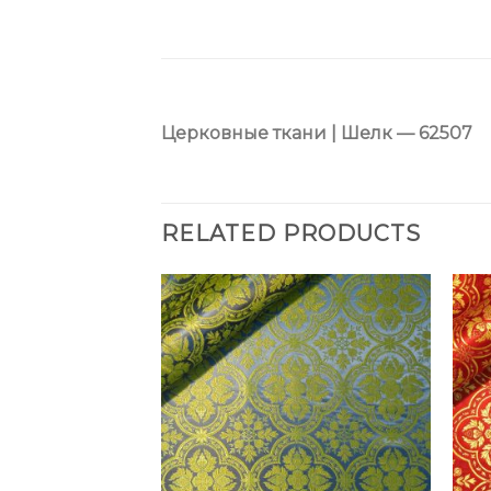
Церковные ткани | Шелк — 62507
RELATED PRODUCTS