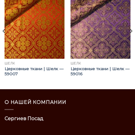
ШЁЛК
ШЁЛК
Церковные ткани | Шелк —
Церковные ткани | Шелк —
59007
59016
О НАШЕЙ КОМПАНИИ
Сергиев Посад