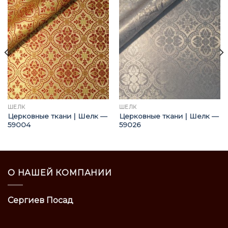
ШЁЛК
ШЁЛК
Церковные ткани | Шелк —
Церковные ткани | Шелк —
59004
59026
О НАШЕЙ КОМПАНИИ
Сергиев Посад