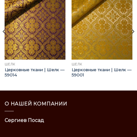
ШЁЛК
ШЁЛК
Церковные ткани | Шелк —
Церковные ткани | Шелк —
59014
59001
О НАШЕЙ КОМПАНИИ
Сергиев Посад