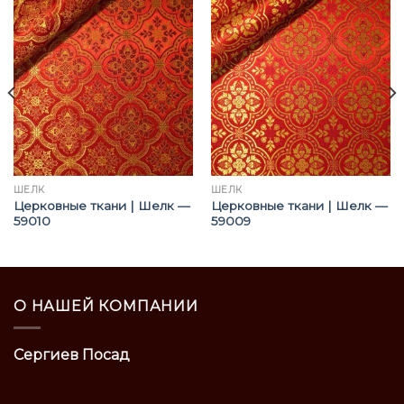
ШЁЛК
ШЁЛК
Церковные ткани | Шелк —
Церковные ткани | Шелк —
59010
59009
О НАШЕЙ КОМПАНИИ
Сергиев Посад