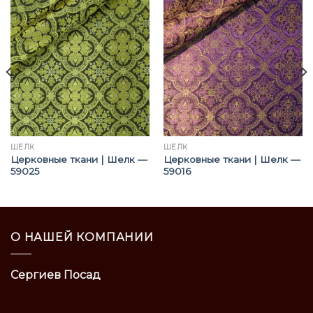
ШЁЛК
ШЁЛК
Церковные ткани | Шелк —
Церковные ткани | Шелк —
59025
59016
О НАШЕЙ КОМПАНИИ
Сергиев Посад