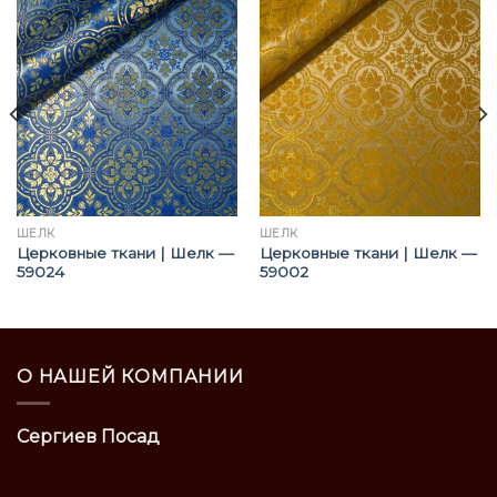
ШЁЛК
ШЁЛК
Церковные ткани | Шелк —
Церковные ткани | Шелк —
59024
59002
О НАШЕЙ КОМПАНИИ
Сергиев Посад