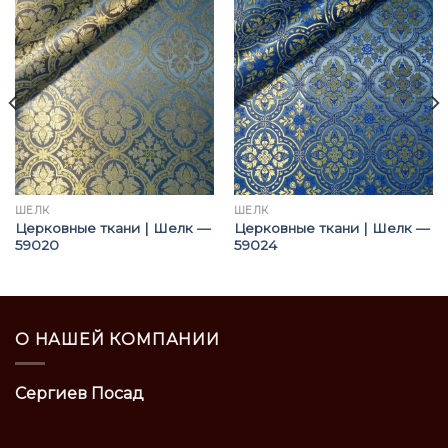
ШЁЛК
ШЁЛК
Церковные ткани | Шелк —
Церковные ткани | Шелк —
59020
59024
О НАШЕЙ КОМПАНИИ
Сергиев Посад