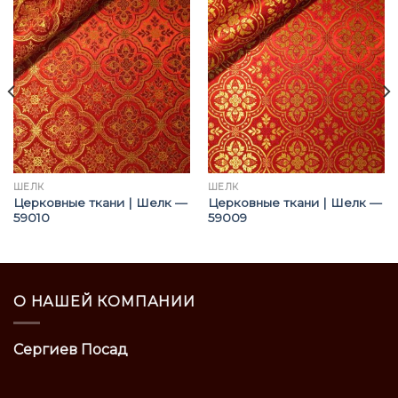
ШЁЛК
ШЁЛК
Церковные ткани | Шелк —
Церковные ткани | Шелк —
59010
59009
О НАШЕЙ КОМПАНИИ
Сергиев Посад