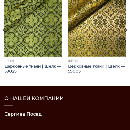
ШЁЛК
ШЁЛК
Церковные ткани | Шелк —
Церковные ткани | Шелк —
59025
59005
О НАШЕЙ КОМПАНИИ
Сергиев Посад