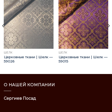
ШЁЛК
ШЁЛК
Церковные ткани | Шелк —
Церковные ткани | Шелк —
59026
59015
О НАШЕЙ КОМПАНИИ
Сергиев Посад