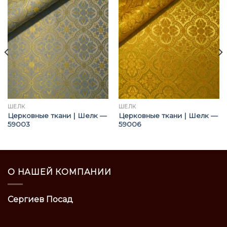
ШЁЛК
ШЁЛК
Церковные ткани | Шелк —
Церковные ткани | Шелк —
59003
59006
О НАШЕЙ КОМПАНИИ
Сергиев Посад