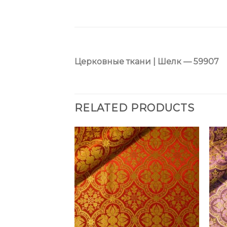
Церковные ткани | Шелк — 59907
RELATED PRODUCTS