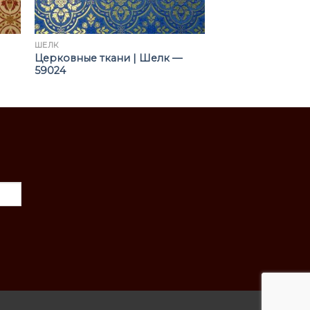
ШЁЛК
Церковные ткани | Шелк —
59024