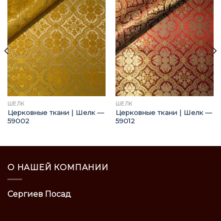
ШЁЛК
ШЁЛК
Церковные ткани | Шелк —
Церковные ткани | Шелк —
59002
59012
О НАШЕЙ КОМПАНИИ
Сергиев Посад