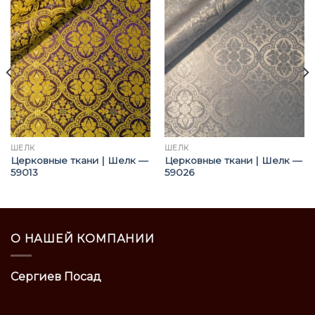
ШЁЛК
ШЁЛК
Церковные ткани | Шелк —
Церковные ткани | Шелк —
59013
59026
О НАШЕЙ КОМПАНИИ
Сергиев Посад