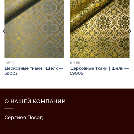
ШЁЛК
ШЁЛК
Церковные ткани | Шелк —
Церковные ткани | Шелк —
59003
59005
О НАШЕЙ КОМПАНИИ
Сергиев Посад