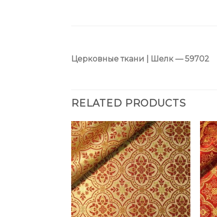
Церковные ткани | Шелк — 59702
RELATED PRODUCTS