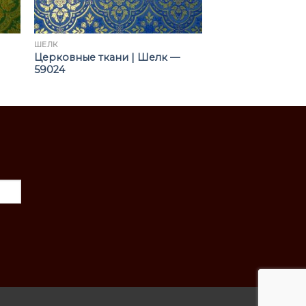
ШЁЛК
Церковные ткани | Шелк —
59024