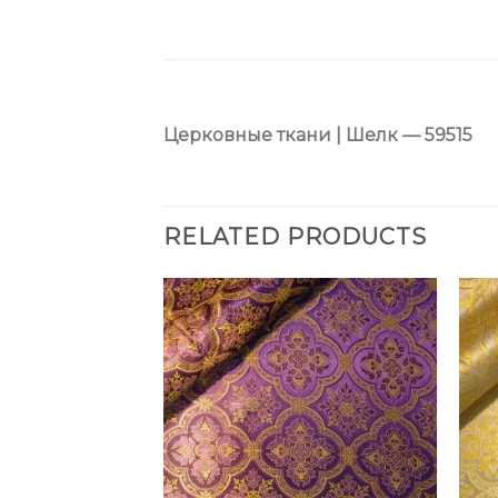
Церковные ткани | Шелк — 59515
RELATED PRODUCTS