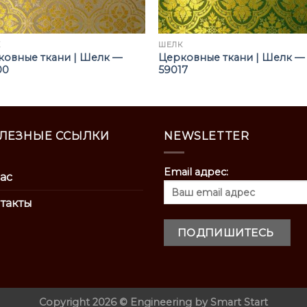
К
ШЁЛК
ковные ткани | Шелк —
Церковные ткани | Шелк —
00
59017
ЛЕЗНЫЕ ССЫЛКИ
NEWSLETTER
Email адрес:
ас
такты
Copyright 2026 ©
Engineering by
Smart Start