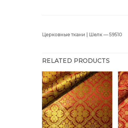
Церковные ткани | Шелк — 59510
RELATED PRODUCTS