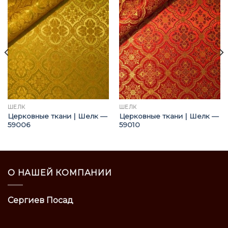
ШЁЛК
ШЁЛК
Церковные ткани | Шелк —
Церковные ткани | Шелк —
59006
59010
О НАШЕЙ КОМПАНИИ
Сергиев Посад