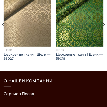
ШЁЛК
ШЁЛК
Церковные ткани | Шелк —
Церковные ткани | Шелк —
59027
59019
О НАШЕЙ КОМПАНИИ
Сергиев Посад