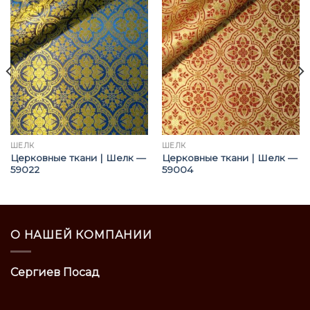
ШЁЛК
ШЁЛК
Церковные ткани | Шелк —
Церковные ткани | Шелк —
59022
59004
О НАШЕЙ КОМПАНИИ
Сергиев Посад