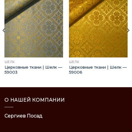
ШЁЛК
ШЁЛК
Церковные ткани | Шелк —
Церковные ткани | Шелк —
59003
59006
О НАШЕЙ КОМПАНИИ
Сергиев Посад