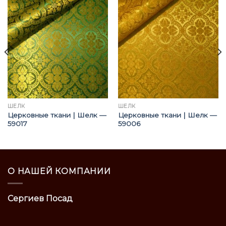
ШЁЛК
ШЁЛК
Церковные ткани | Шелк —
Церковные ткани | Шелк —
59017
59006
О НАШЕЙ КОМПАНИИ
Сергиев Посад