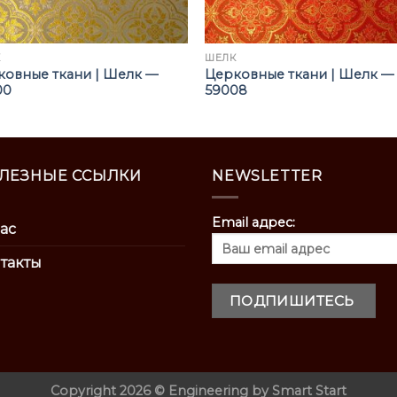
К
ШЁЛК
ковные ткани | Шелк —
Церковные ткани | Шелк —
00
59008
ЛЕЗНЫЕ ССЫЛКИ
NEWSLETTER
Email адрес:
ас
такты
Copyright 2026 ©
Engineering by
Smart Start