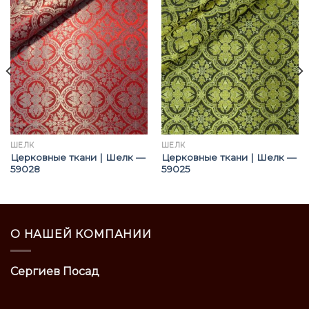
ШЁЛК
ШЁЛК
Церковные ткани | Шелк —
Церковные ткани | Шелк —
59028
59025
О НАШЕЙ КОМПАНИИ
Сергиев Посад