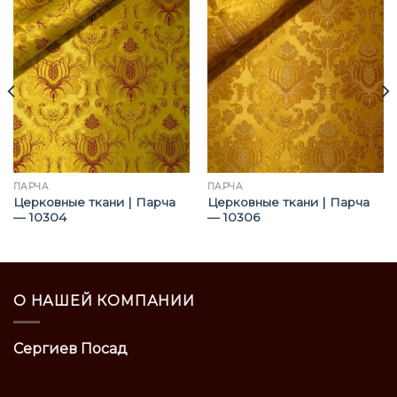
ПАРЧА
ПАРЧА
Церковные ткани | Парча
Церковные ткани | Парча
— 10304
— 10306
О НАШЕЙ КОМПАНИИ
Сергиев Посад