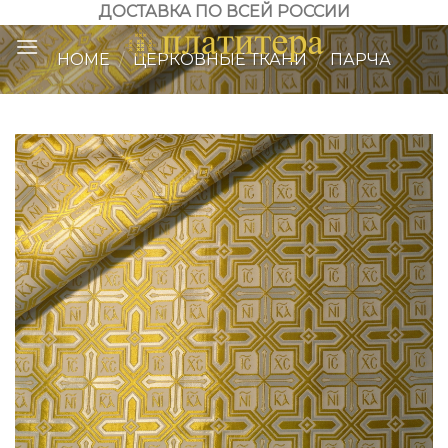
Skip
ДОСТАВКА ПО ВСЕЙ РОССИИ
to
HOME
/
ЦЕРКОВНЫЕ ТКАНИ
/
ПАРЧА
content