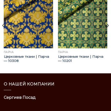
ПАРЧА
ПАРЧА
Церковные ткани | Парча
Церковные ткани | Парча
— 10308
— 10201
О НАШЕЙ КОМПАНИИ
Сергиев Посад