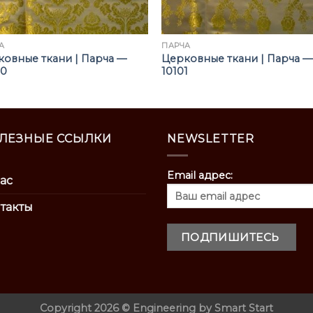
А
ПАРЧА
овные ткани | Парча —
Церковные ткани | Парча —
00
10101
ЛЕЗНЫЕ ССЫЛКИ
NEWSLETTER
Email адрес:
ас
такты
Copyright 2026 ©
Engineering by
Smart Start