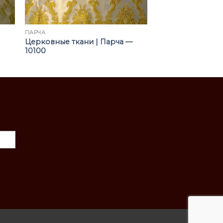
ПАРЧА
Церковные ткани | Парча —
10100