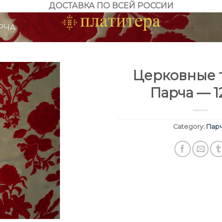
ДОСТАВКА ПО ВСЕЙ РОССИИ
РЧА
Церковные т
Парча — 1
Category:
Пар