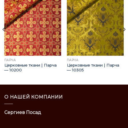
ПАРЧА
ПАРЧА
Церковные ткани | Парча
Церковные ткани | Парча
— 10200
— 10305
О НАШЕЙ КОМПАНИИ
Сергиев Посад