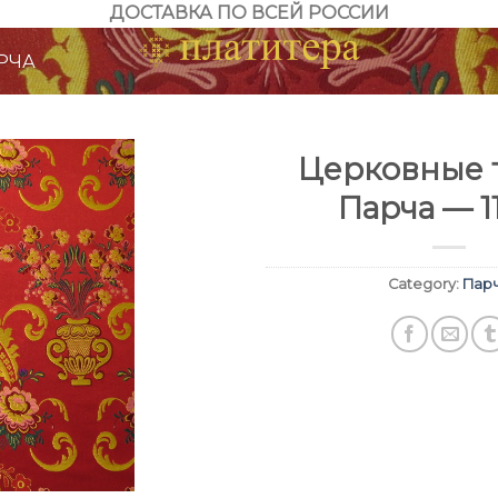
ДОСТАВКА ПО ВСЕЙ РОССИИ
РЧА
Церковные т
Парча — 1
Category:
Пар