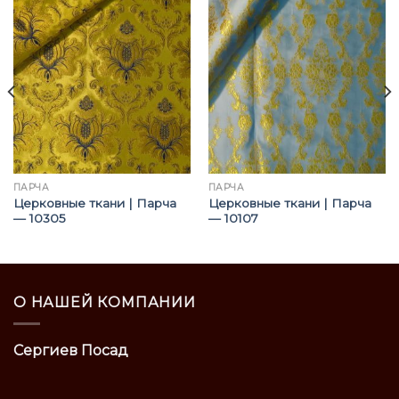
ПАРЧА
ПАРЧА
Церковные ткани | Парча
Церковные ткани | Парча
— 10305
— 10107
О НАШЕЙ КОМПАНИИ
Сергиев Посад