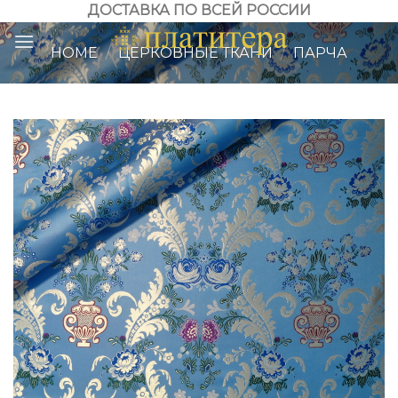
Skip
ДОСТАВКА ПО ВСЕЙ РОССИИ
to
HOME
/
ЦЕРКОВНЫЕ ТКАНИ
/
ПАРЧА
content