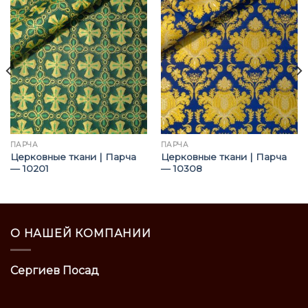
ПАРЧА
ПАРЧА
Церковные ткани | Парча
Церковные ткани | Парча
— 10201
— 10308
О НАШЕЙ КОМПАНИИ
Сергиев Посад