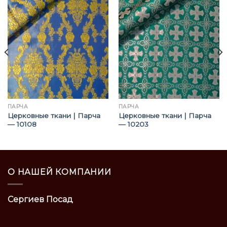
ПАРЧА
ПАРЧА
Церковные ткани | Парча
Церковные ткани | Парча
— 10108
— 10203
О НАШЕЙ КОМПАНИИ
Сергиев Посад