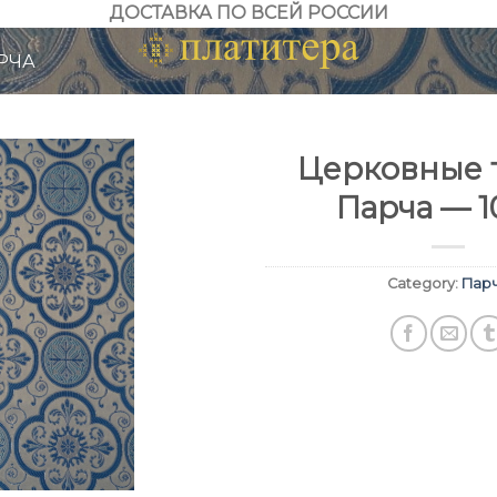
ДОСТАВКА ПО ВСЕЙ РОССИИ
РЧА
Церковные т
Парча — 1
Category:
Пар