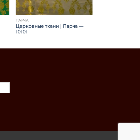
ПАРЧА
Церковные ткани | Парча —
10101