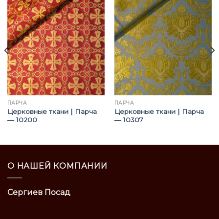
ПАРЧА
ПАРЧА
Церковные ткани | Парча
Церковные ткани | Парча
— 10200
— 10307
О НАШЕЙ КОМПАНИИ
Сергиев Посад